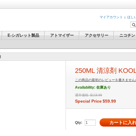
マイアカウント
ほし
E-シガレット製品
アトマイザー
アクセサリー
ニコチン
用
250ML 清涼剤 KOO
この商品の最初のレビューを書きません
Availability:
在庫あり
通常価格:
$119.99
Special Price
$59.99
カートに入
Qty: