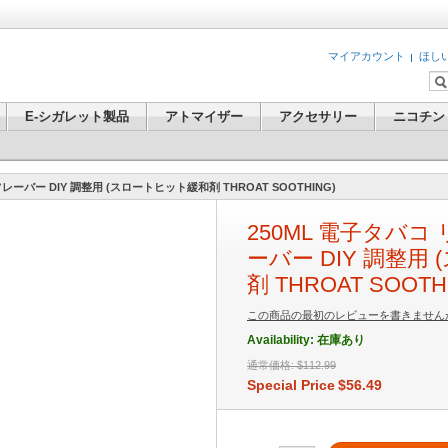
マイアカウント
ほし
E-シガレット製品
アトマイザー
アクセサリー
ニコチン
レーバー DIY 調整用 (スロートヒット緩和剤 THROAT SOOTHING)
250ML 電子タバコ
ーバー DIY 調整用
剤 THROAT SOOTH
この商品の最初のレビューを書きません
Availability:
在庫あり
通常価格:
$112.99
Special Price
$56.49