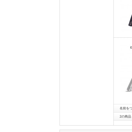
名前をつ
2の商品