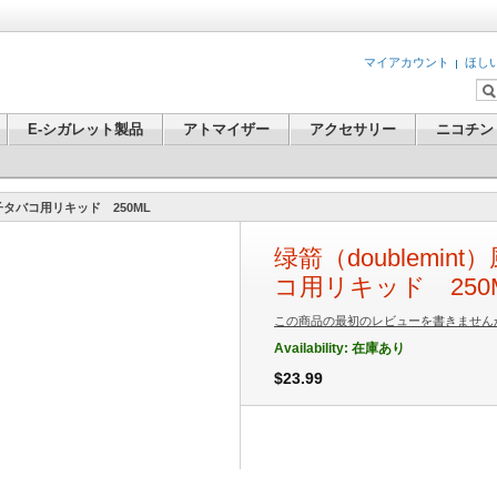
マイアカウント
ほし
E-シガレット製品
アトマイザー
アクセサリー
ニコチン
電子タバコ用リキッド 250ML
绿箭（doublemi
コ用リキッド 250
この商品の最初のレビューを書きません
Availability:
在庫あり
$23.99