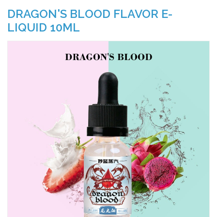
DRAGON'S BLOOD FLAVOR E-
LIQUID 10ML