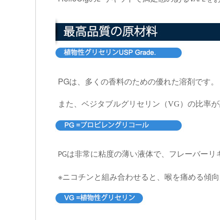
PG
は、多くの香料のための優れた溶剤です。
また、ベジタブルグリセリン（VG）の比率
は非常に粘度の薄い液体で、フレーバーリ
PG
※ニコチンと組み合わせると、喉を痛める傾