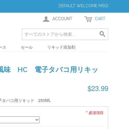
DEFAULT WELCOME MSG!
ACCOUNT
CART
ース
セール
リキッド添加剤
風味 HC 電子タバコ用リキッ
$23.99
タバコ用リキッド 250ML
* 必須項目