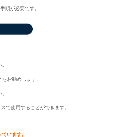
の手順が必要です。
い。
とをお勧めします。
い。
イスで使用することができます。
っています。