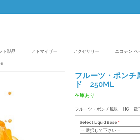
レット製品
アトマイザー
アクセサリー
ニコチン ベ
ML
フルーツ・ポンチ
ド 250ML
在庫あり
フルーツ・ポンチ風味 HC 電子
Select Liquid Base