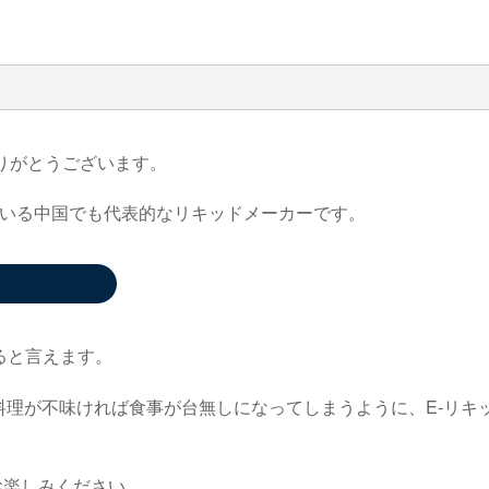
りがとうございます。
いる中国でも代表的なリキッドメーカーです。
ると言えます。
E-
料理が不味ければ食事が台無しになってしまうように、
リキ
お楽しみください。