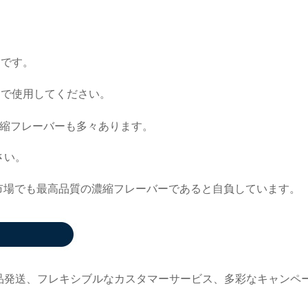
トです。
内で使用してください。
縮フレーバーも多々あります。
さい。
市場でも最高品質の濃縮フレーバーであると自負しています。
品発送、フレキシブルなカスタマーサービス、多彩なキャンペ