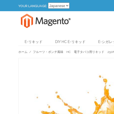
YOUR LANGUAGE:
E-リキッド
DIY HC E-リキッド
E-シガ
ホーム
/
フルーツ・ポンチ風味 HC 電子タバコ用リキッド 250