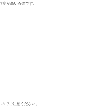
粘度が高い液体です。
。
すのでご注意ください。