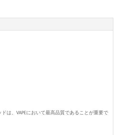
ッドは、
において最高品質であることが重要で
VAPE