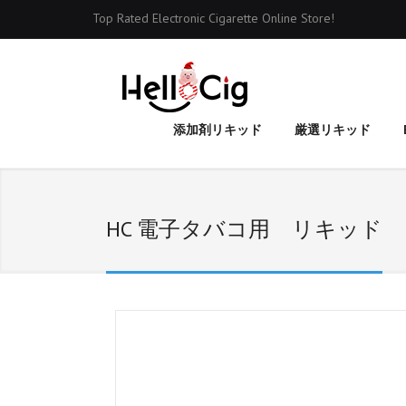
Top Rated Electronic Cigarette Online Store!
添加剤リキッド
厳選リキッド
HC 電子タバコ用 リキッド