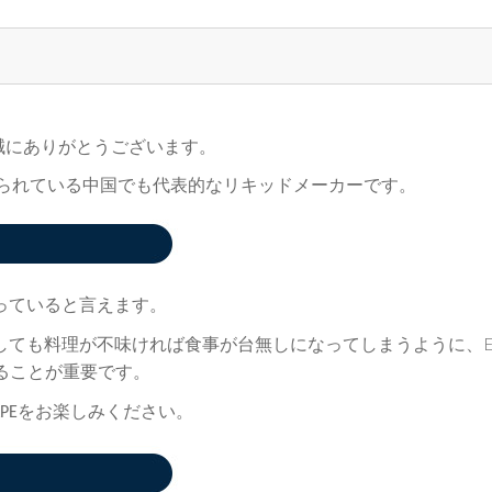
誠にありがとうございます。
られている中国でも代表的なリキッドメーカーです。
っていると言えます。
E
しても料理が不味ければ食事が台無しになってしまうように、
ることが重要です。
をお楽しみください。
PE