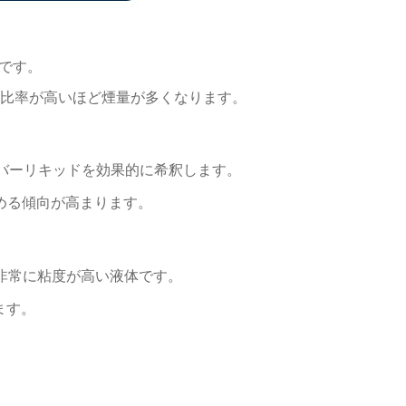
です。
の比率が高いほど煙量が多くなります。
バーリキッドを効果的に希釈します。
める傾向が高まります。
非常に粘度が高い液体です。
ます。