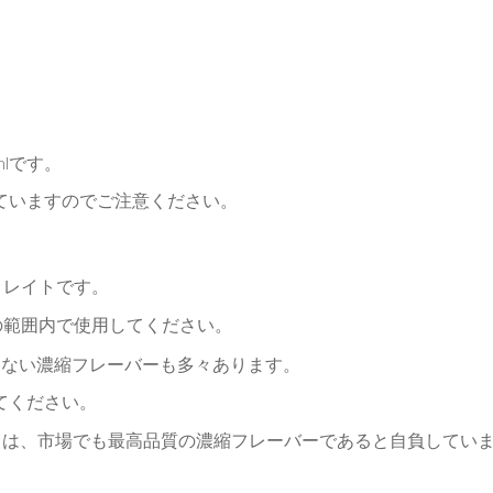
ml
です。
ていますのでご注意ください。
トレイトです。
の範囲内で使用してください。
らない濃縮フレーバーも多々あります。
てください。
トは、市場でも最高品質の濃縮フレーバーであると自負してい