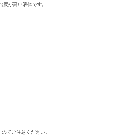
粘度が高い液体です。
。
すのでご注意ください。