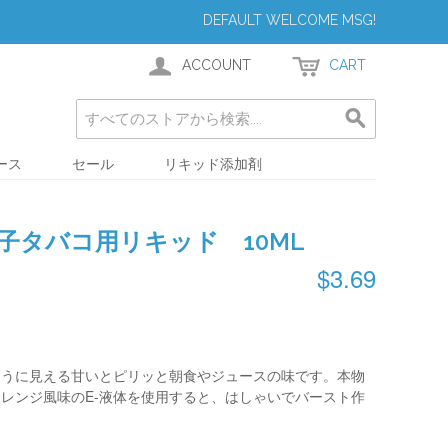
DEFAULT WELCOME MSG!
ACCOUNT
CART
ース
セール
リキッド添加剤
子タバコ用リキッド 10ML
$3.69
ように見える甘いとピリッと朝食やジュースの味です。本物
レンジ風味のE-液体を使用すると、はしゃいでバースト作