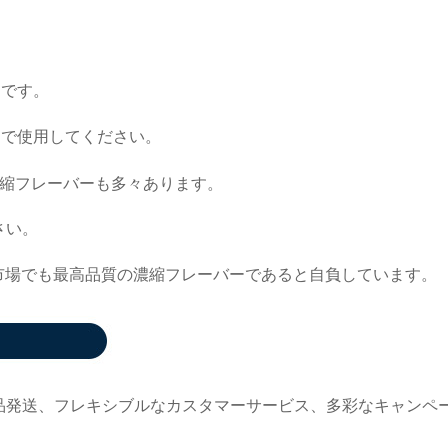
トです。
内で使用してください。
縮フレーバーも多々あります。
さい。
市場でも最高品質の濃縮フレーバーであると自負しています。
品発送、フレキシブルなカスタマーサービス、多彩なキャンペ