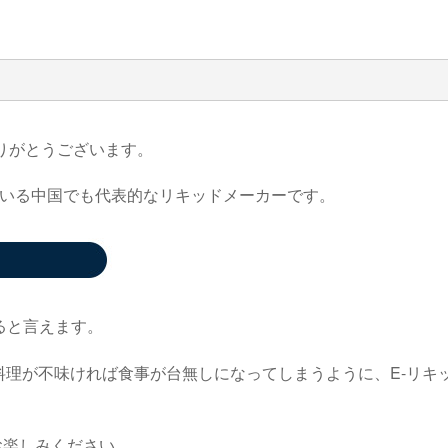
りがとうございます。
いる中国でも代表的なリキッドメーカーです。
ると言えます。
E-
料理が不味ければ食事が台無しになってしまうように、
リキ
お楽しみください。