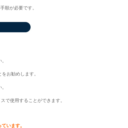
の手順が必要です。
い。
とをお勧めします。
い。
イスで使用することができます。
っています。