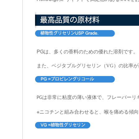
PG
は、多くの香料のための優れた溶剤です。
また、ベジタブルグリセリン（VG）の比率
は非常に粘度の薄い液体で、フレーバーリ
PG
※ニコチンと組み合わせると、喉を痛める傾