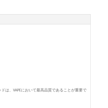
ッドは、
において最高品質であることが重要で
VAPE