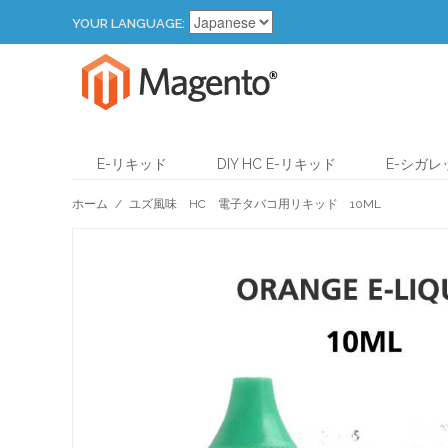
YOUR LANGUAGE:
E-リキッド
DIY HC E-リキッド
E-シガ
ホーム
/
ユズ風味 HC 電子タバコ用リキッド 10ML