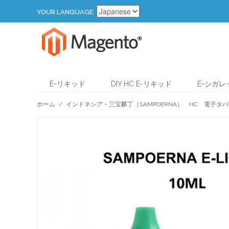
YOUR LANGUAGE:
E-リキッド
DIY HC E-リキッド
E-シガ
ホーム
/
インドネシア・三宝麟丁（SAMPOERNA） HC 電子タバ