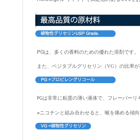
PG
は、多くの香料のための優れた溶剤です。
また、ベジタブルグリセリン（VG）の比率
は非常に粘度の薄い液体で、フレーバーリ
PG
※ニコチンと組み合わせると、喉を痛める傾