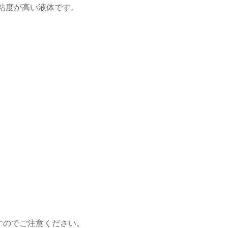
粘度が高い液体です。
。
すのでご注意ください。