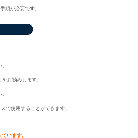
の手順が必要です。
い。
とをお勧めします。
い。
イスで使用することができます。
っています。