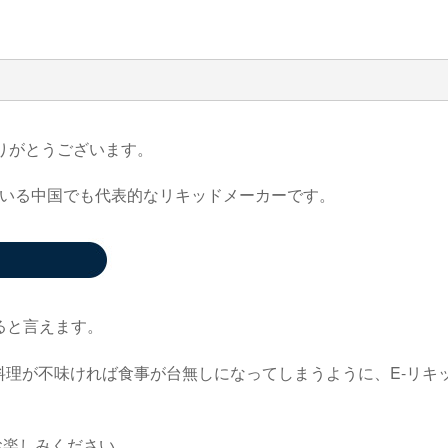
りがとうございます。
いる中国でも代表的なリキッドメーカーです。
ると言えます。
E-
料理が不味ければ食事が台無しになってしまうように、
リキ
お楽しみください。