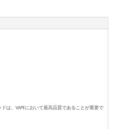
ッドは、
において最高品質であることが重要で
VAPE