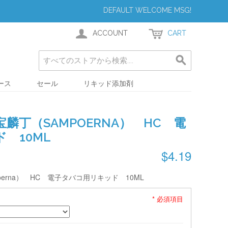
DEFAULT WELCOME MSG!
ACCOUNT
CART
ース
セール
リキッド添加剤
麟丁（SAMPOERNA） HC 電
 10ML
$4.19
erna） HC 電子タバコ用リキッド 10ML
* 必須項目