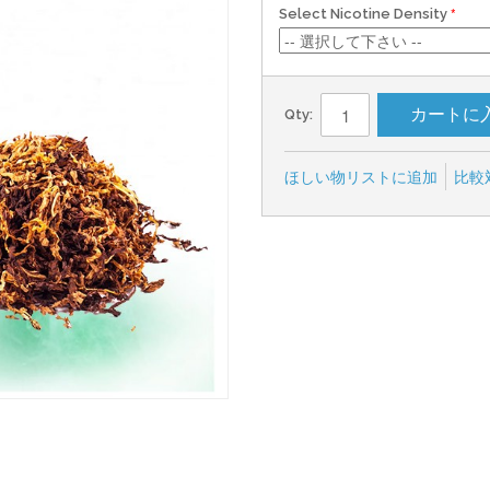
Select Nicotine Density
カートに
Qty:
ほしい物リストに追加
比較