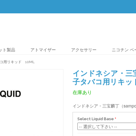
レット製品
アトマイザー
アクセサリー
ニコチン ベ
コ用リキッド 10ML
インドネシア・三宝
子タバコ用リキッド
在庫あり
インドネシア・三宝麟丁（sampo
Select Liquid Base