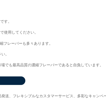
トです。
内で使用してください。
縮フレーバーも多々あります。
さい。
市場でも最高品質の濃縮フレーバーであると自負しています。
品発送、フレキシブルなカスタマーサービス、多彩なキャンペ